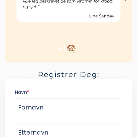
Registrer Deg:
Navn
*